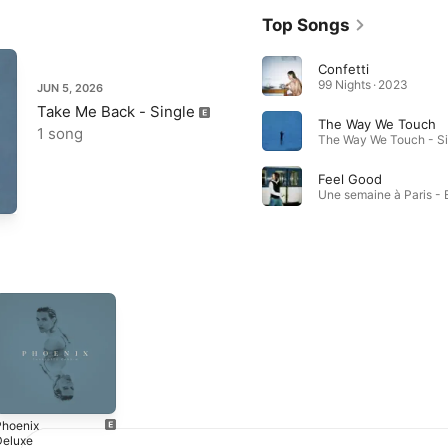
Top Songs
Confetti
99 Nights · 2023
JUN 5, 2026
Take Me Back - Single
The Way We Touch
1 song
Feel Good
Phoenix
Deluxe