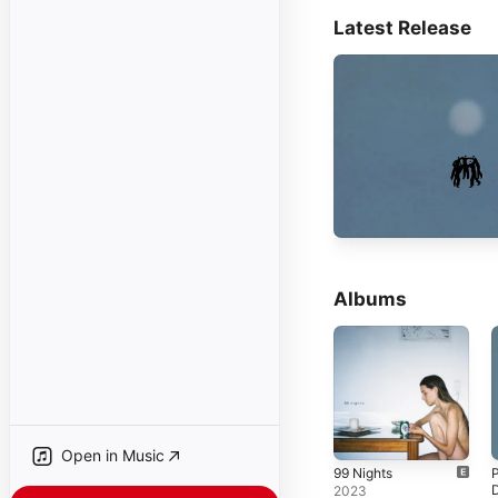
Latest Release
Albums
Open in Music
99 Nights
2023