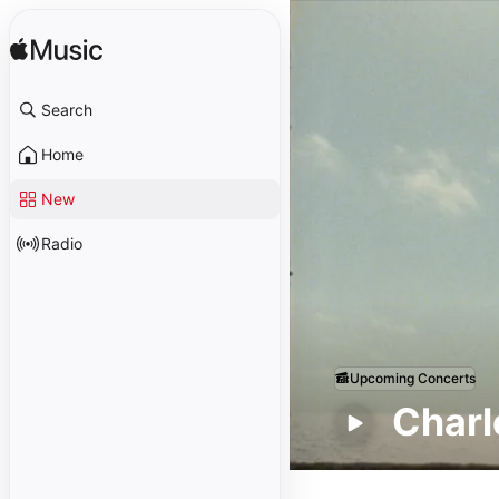
Search
Home
New
Radio
Upcoming Concerts
Charl