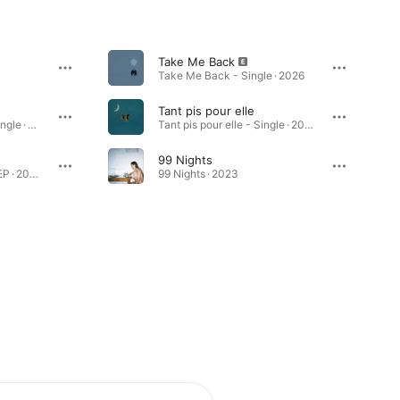
Take Me Back
Take Me Back - Single · 2026
Tant pis pour elle
The Way We Touch - Single · 2026
Tant pis pour elle - Single · 2025
99 Nights
Une semaine à Paris - EP · 2023
99 Nights · 2023