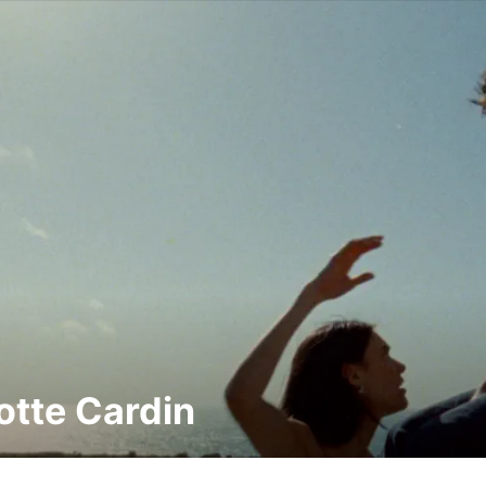
otte Cardin